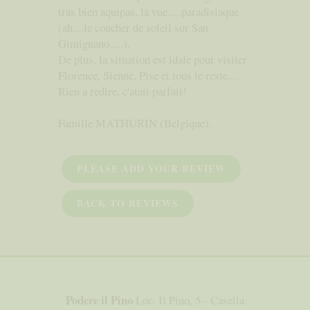
tras bien aquipas, la vue.....paradisiaque
(ah....le coucher de soleil sur San
Gimignano.....).
De plus, la situation est idale pour visiter
Florence, Sienne, Pise et tous le reste.....
Rien a redire, c'atait parfait!
Famille MATHURIN (Belgique).
PLEASE ADD YOUR REVIEW
BACK TO REVIEWS
Podere il Pino
Loc. Il Pino, 5 - Casella