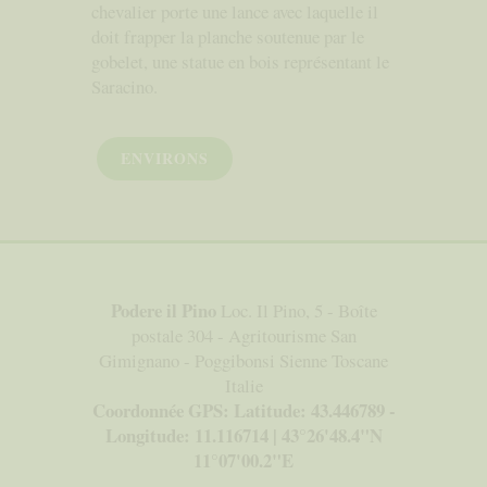
chevalier porte une lance avec laquelle il
doit frapper la planche soutenue par le
gobelet, une statue en bois représentant le
Saracino.
ENVIRONS
Podere il Pino
Loc. Il Pino, 5 - Boîte
postale 304 - Agritourisme San
Gimignano - Poggibonsi Sienne Toscane
Italie
Coordonnée GPS: Latitude: 43.446789 -
Longitude: 11.116714 | 43°26'48.4"N
11°07'00.2"E